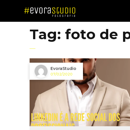
Tag:
foto de p
EvoraStudio
07/02/2020