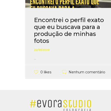
Encontrei o perfil exato
que eu buscava para a
produção de minhas
fotos
22/01/2020
...
Nenhum comentário
0 likes