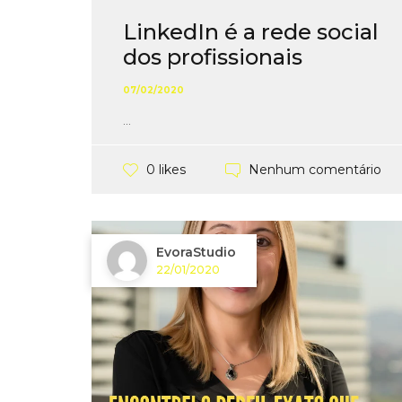
LinkedIn é a rede social
dos profissionais
07/02/2020
...
Nenhum comentário
0 likes
EvoraStudio
22/01/2020