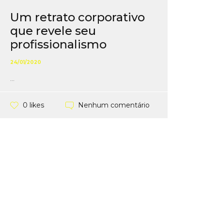
Um retrato corporativo
que revele seu
profissionalismo
24/01/2020
...
Nenhum comentário
0 likes