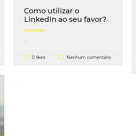
Como utilizar o
LinkedIn ao seu favor?
05/02/2020
...
Nenhum comentário
0 likes