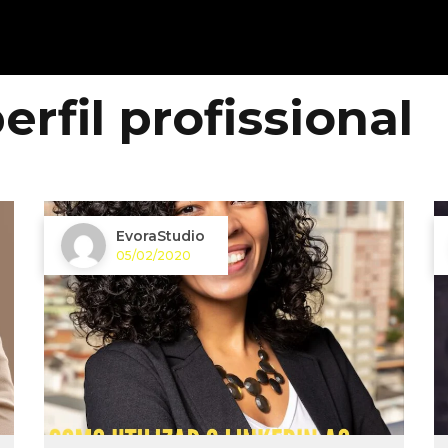
erfil profissional
EvoraStudio
05/02/2020