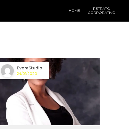
RETRATO
HOME
CORPORATIVO
EvoraStudio
24/01/2020