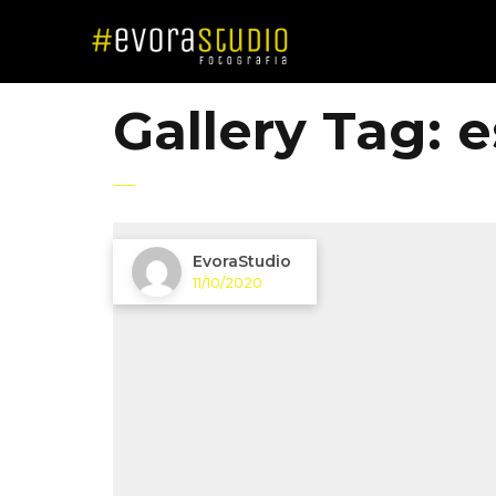
Gallery Tag:
e
EvoraStudio
11/10/2020