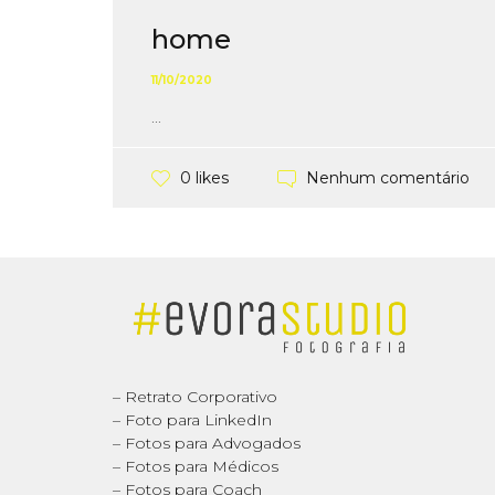
home
11/10/2020
...
Nenhum comentário
0 likes
– Retrato Corporativo
– Foto para LinkedIn
– Fotos para Advogados
– Fotos para Médicos
– Fotos para Coach